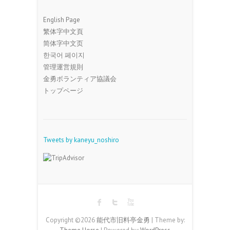
English Page
繁体字中文頁
简体字中文页
한국어 페이지
管理運営規則
金勇ボランティア協議会
トップページ
Tweets by kaneyu_noshiro
Copyright ©2026
能代市旧料亭金勇
| Theme by: