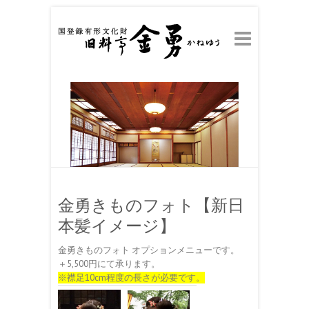
金勇きものフォト【新日
本髪イメージ】
金勇きものフォト オプションメニューです。
＋5,500円にて承ります。
※襟足10cm程度の長さが必要です。