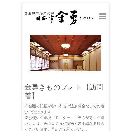
金勇きものフォト【訪問
着】
※金額の記載がない衣装は追加料金なしでお選
びいただけます。
※お使いの環境（モニター、ブラウザ等）の違
いにより、色の見え方が実物と若干異なる場合
がございます。予めご了承ください。