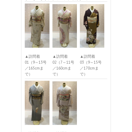
▲訪問着
▲訪問着
▲訪問着
01（9～13号
02（7～11号
03（9～15号
／165cmま
／160cmま
／170cmま
で）
で）
で）