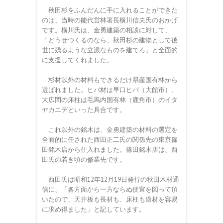
秋田杉をふんだんに手に入れることができた
のは、当時の能代営林署長横川信夫氏のおかげ
です。横川氏は、金勇建築の相談に対して、
「どうせつくるのなら、秋田杉の建物として後
世に残るような立派なものを建てろ」と全面的
に支援してくれました。
杉材以外の材料もできるだけ県産国有林から
選ばれました。ヒバ材は早口ヒバ（大館市）、
大広間の床柱は毛馬内国有林（鹿角市）のイタ
ヤカエデといった具合です。
これ以外の銘木は、金勇建築の材料の選定を
全面的に任された西田正二氏の関係先の東京篠
田銘木店から仕入れました。篠田銘木店は、西
田氏の若き頃の修業先です。
西田氏は昭和12年12月19日発行の秋田木材通
信に、「各方面から一方ならぬ便宜を図って頂
いたので、天井板も長材も、床柱も適材を容易
に求め得ました」と記しています。