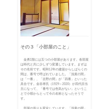
その３「小部屋のこと」
金勇1階には五つの小部屋があります。各部屋
は時代と共に少しずつ変遷しています。まずは
その名前です。昭和12年の建築からしばらくの
間は、番号で呼ばれていました。「浅黄の間」
は「一番」、「吉野の間」が「四番」といった
具合です。金谷孝氏（1929～2020）が四代目当
主になって、「番号では色気がない」というこ
とで小唄からとって今の名称となったそうで
す。
部屋の造りも変化しています。「浅黄の間」